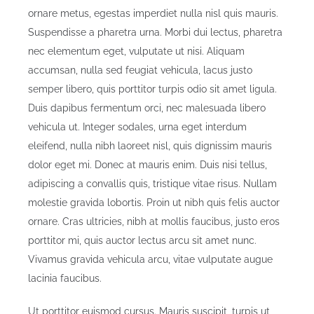
ornare metus, egestas imperdiet nulla nisl quis mauris.
Suspendisse a pharetra urna. Morbi dui lectus, pharetra
nec elementum eget, vulputate ut nisi. Aliquam
accumsan, nulla sed feugiat vehicula, lacus justo
semper libero, quis porttitor turpis odio sit amet ligula.
Duis dapibus fermentum orci, nec malesuada libero
vehicula ut. Integer sodales, urna eget interdum
eleifend, nulla nibh laoreet nisl, quis dignissim mauris
dolor eget mi. Donec at mauris enim. Duis nisi tellus,
adipiscing a convallis quis, tristique vitae risus. Nullam
molestie gravida lobortis. Proin ut nibh quis felis auctor
ornare. Cras ultricies, nibh at mollis faucibus, justo eros
porttitor mi, quis auctor lectus arcu sit amet nunc.
Vivamus gravida vehicula arcu, vitae vulputate augue
lacinia faucibus.
Ut porttitor euismod cursus. Mauris suscipit, turpis ut