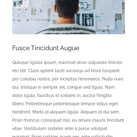
Fusce Tincidunt Augue
Quisque ligulas ipsum, euismod atras vulputate iltricies
etri elit. Class aptent taciti sociosqu ad litora torquent
per conubia nostra, per inceptos himenaeos. Nulla nunc
dui, tristique in semper vel, congue sed ligula. Nam
dolor ligula, faucibus id sodales in, auctor fringilla
libero. Pellentesque pellentesque tempor tellus eget
hendrerit. Morbi id aliquam ligula. Aliquam id dui sem.
Proin rhoncus consequat nisl, eu ornare mauris tincidunt
vitae. Vestibulum sodales ante a purus volutpat
euismod. Proin sodales quam nec ante sollicitudin