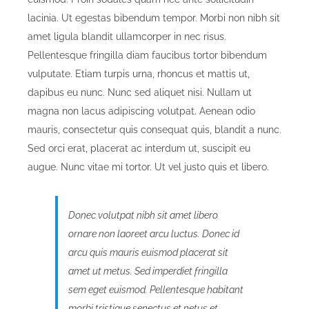
lacinia. Ut egestas bibendum tempor. Morbi non nibh sit
amet ligula blandit ullamcorper in nec risus.
Pellentesque fringilla diam faucibus tortor bibendum
vulputate. Etiam turpis urna, rhoncus et mattis ut,
dapibus eu nunc. Nunc sed aliquet nisi. Nullam ut
magna non lacus adipiscing volutpat. Aenean odio
mauris, consectetur quis consequat quis, blandit a nunc.
Sed orci erat, placerat ac interdum ut, suscipit eu
augue. Nunc vitae mi tortor. Ut vel justo quis et libero.
Donec volutpat nibh sit amet libero
ornare non laoreet arcu luctus. Donec id
arcu quis mauris euismod placerat sit
amet ut metus. Sed imperdiet fringilla
sem eget euismod. Pellentesque habitant
morbi tristique senectus et netus et