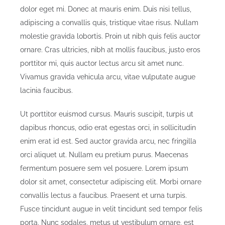
dolor eget mi. Donec at mauris enim. Duis nisi tellus,
adipiscing a convallis quis, tristique vitae risus. Nullam
molestie gravida lobortis. Proin ut nibh quis felis auctor
ornare. Cras ultricies, nibh at mollis faucibus, justo eros
porttitor mi, quis auctor lectus arcu sit amet nunc.
Vivamus gravida vehicula arcu, vitae vulputate augue
lacinia faucibus.
Ut porttitor euismod cursus. Mauris suscipit, turpis ut
dapibus rhoncus, odio erat egestas orci, in sollicitudin
enim erat id est. Sed auctor gravida arcu, nec fringilla
orci aliquet ut. Nullam eu pretium purus. Maecenas
fermentum posuere sem vel posuere. Lorem ipsum
dolor sit amet, consectetur adipiscing elit. Morbi ornare
convallis lectus a faucibus. Praesent et urna turpis.
Fusce tincidunt augue in velit tincidunt sed tempor felis
porta. Nunc sodales, metus ut vestibulum ornare, est