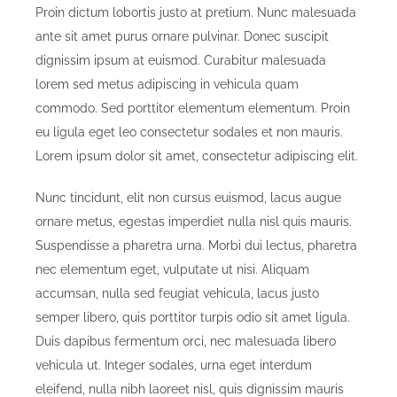
Proin dictum lobortis justo at pretium. Nunc malesuada
ante sit amet purus ornare pulvinar. Donec suscipit
dignissim ipsum at euismod. Curabitur malesuada
lorem sed metus adipiscing in vehicula quam
commodo. Sed porttitor elementum elementum. Proin
eu ligula eget leo consectetur sodales et non mauris.
Lorem ipsum dolor sit amet, consectetur adipiscing elit.
Nunc tincidunt, elit non cursus euismod, lacus augue
ornare metus, egestas imperdiet nulla nisl quis mauris.
Suspendisse a pharetra urna. Morbi dui lectus, pharetra
nec elementum eget, vulputate ut nisi. Aliquam
accumsan, nulla sed feugiat vehicula, lacus justo
semper libero, quis porttitor turpis odio sit amet ligula.
Duis dapibus fermentum orci, nec malesuada libero
vehicula ut. Integer sodales, urna eget interdum
eleifend, nulla nibh laoreet nisl, quis dignissim mauris