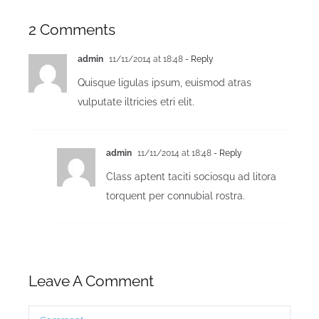
2 Comments
admin
11/11/2014 at 18:48
- Reply
Quisque ligulas ipsum, euismod atras
vulputate iltricies etri elit.
admin
11/11/2014 at 18:48
- Reply
Class aptent taciti sociosqu ad litora
torquent per connubial rostra.
Leave A Comment
Comment